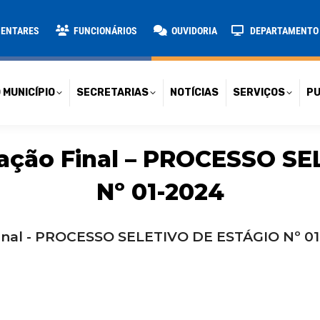
TARIAS
NOTÍCIAS
SERVIÇOS
PUBLICAÇÕES
CONT
MENTARES
FUNCIONÁRIOS
OUVIDORIA
DEPARTAMENTO D
 MUNICÍPIO
SECRETARIAS
NOTÍCIAS
SERVIÇOS
PU
icação Final – PROCESSO S
Nº 01-2024
Final - PROCESSO SELETIVO DE ESTÁGIO Nº 0