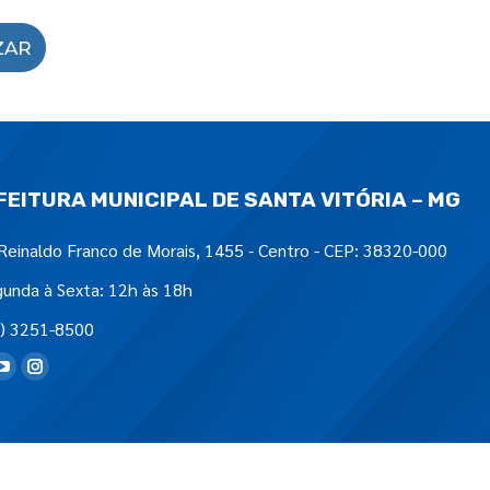
ZAR
FEITURA MUNICIPAL DE SANTA VITÓRIA – MG
Reinaldo Franco de Morais, 1455 - Centro - CEP: 38320-000
unda à Sexta: 12h às 18h
) 3251-8500
tre-nos em: