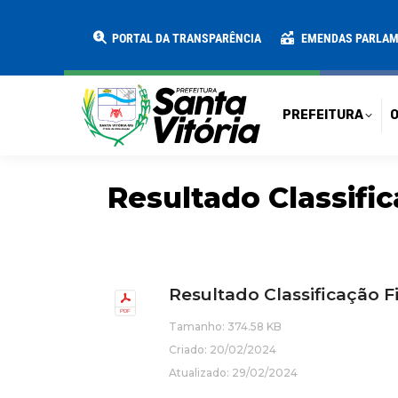
PREFEITURA
O MUNICÍPIO
SECRE
PORTAL DA TRANSPARÊNCIA
EMENDAS PARLA
PREFEITURA
O
Resultado Classif
Resultado Classificação 
Tamanho: 374.58 KB
Criado: 20/02/2024
Atualizado: 29/02/2024