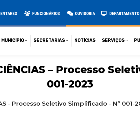
TARIAS
NOTÍCIAS
SERVIÇOS
PUBLICAÇÕES
CONT
MENTARES
FUNCIONÁRIOS
OUVIDORIA
DEPARTAMENTO D
 MUNICÍPIO
SECRETARIAS
NOTÍCIAS
SERVIÇOS
PU
IÊNCIAS – Processo Seletiv
001-2023
 - Processo Seletivo Simplificado - Nº 001-