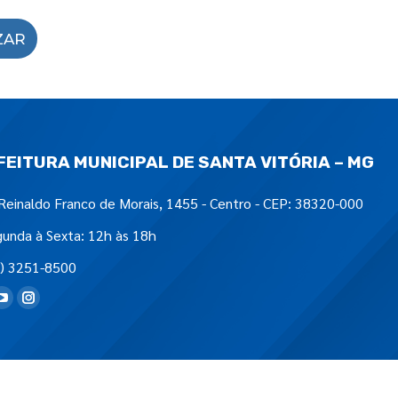
ZAR
FEITURA MUNICIPAL DE SANTA VITÓRIA – MG
Reinaldo Franco de Morais, 1455 - Centro - CEP: 38320-000
unda à Sexta: 12h às 18h
) 3251-8500
tre-nos em: