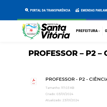
PREFEITURA
O MUNICÍPIO
SECRE
PORTAL DA TRANSPARÊNCIA
EMENDAS PARLA
PREFEITURA
O
PROFESSOR – P2 – C
PROFESSOR - P2 - CIÊNCIAS
Tamanho: 117.03 KB
Criado: 03/01/2024
Atualizado: 23/01/2024