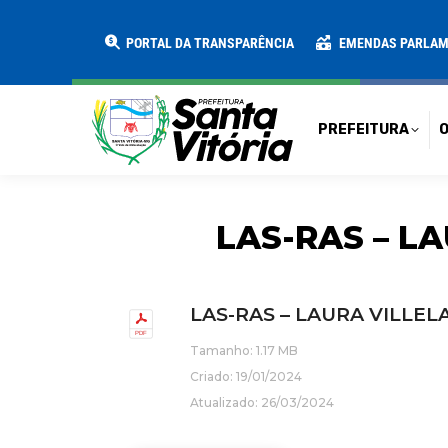
PREFEITURA
O MUNICÍPIO
SECRE
PORTAL DA TRANSPARÊNCIA
EMENDAS PARLA
PREFEITURA
O
LAS-RAS – LA
LAS-RAS – LAURA VILLELA
Tamanho: 1.17 MB
Criado: 19/01/2024
Atualizado: 26/03/2024