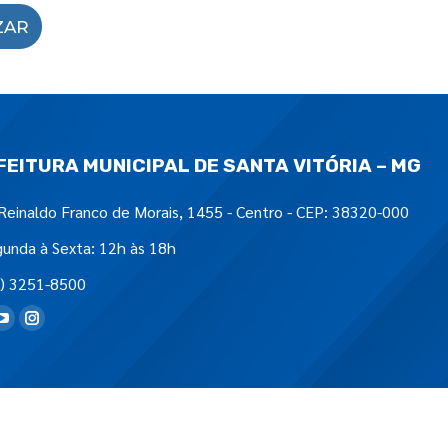
ZAR
FEITURA MUNICIPAL DE SANTA VITÓRIA – MG
Reinaldo Franco de Morais, 1455 - Centro - CEP: 38320-000
unda à Sexta: 12h às 18h
) 3251-8500
tre-nos em: