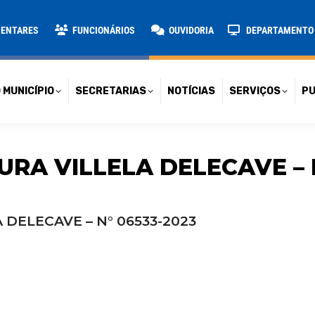
TARIAS
NOTÍCIAS
SERVIÇOS
PUBLICAÇÕES
CONT
MENTARES
FUNCIONÁRIOS
OUVIDORIA
DEPARTAMENTO D
 MUNICÍPIO
SECRETARIAS
NOTÍCIAS
SERVIÇOS
PU
URA VILLELA DELECAVE – 
 DELECAVE – N° 06533-2023