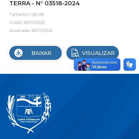
TERRA - N° 03518-2024
Tamanho: 1.36 MB
Criado: 18/07/2025
Atualizado: 18/07/2025
BAIXAR
VISUALIZAR