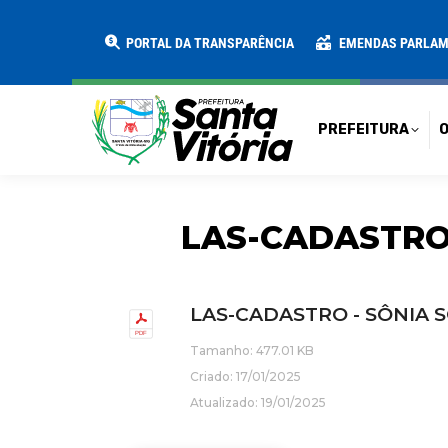
PREFEITURA
O MUNICÍPIO
SECRE
PORTAL DA TRANSPARÊNCIA
EMENDAS PARLA
PREFEITURA
O
LAS-CADASTRO 
LAS-CADASTRO - SÔNIA SO
Tamanho: 477.01 KB
Criado: 17/01/2025
Atualizado: 19/01/2025