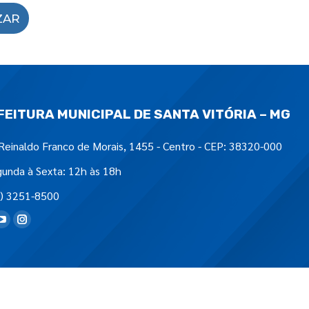
ZAR
FEITURA MUNICIPAL DE SANTA VITÓRIA – MG
Reinaldo Franco de Morais, 1455 - Centro - CEP: 38320-000
unda à Sexta: 12h às 18h
) 3251-8500
tre-nos em: