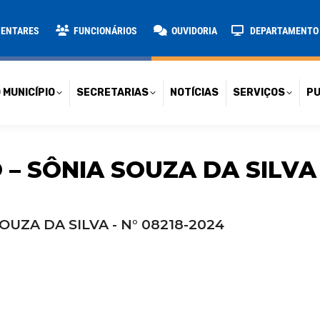
TARIAS
NOTÍCIAS
SERVIÇOS
PUBLICAÇÕES
CONT
MENTARES
FUNCIONÁRIOS
OUVIDORIA
DEPARTAMENTO D
 MUNICÍPIO
SECRETARIAS
NOTÍCIAS
SERVIÇOS
PU
– SÔNIA SOUZA DA SILVA –
UZA DA SILVA - N° 08218-2024