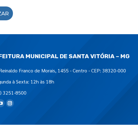
ZAR
FEITURA MUNICIPAL DE SANTA VITÓRIA – MG
Reinaldo Franco de Morais, 1455 - Centro - CEP: 38320-000
unda à Sexta: 12h às 18h
) 3251-8500
tre-nos em: