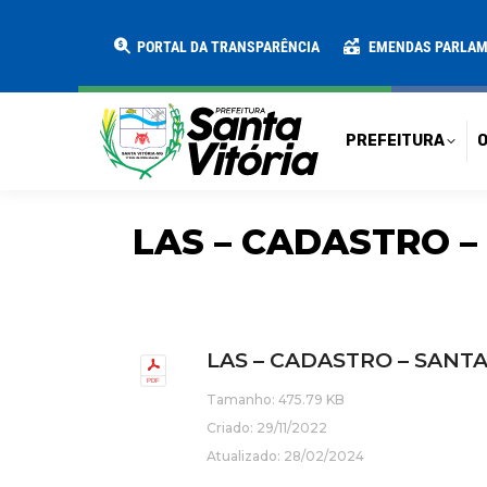
PREFEITURA
O MUNICÍPIO
SECRE
PORTAL DA TRANSPARÊNCIA
EMENDAS PARLA
PREFEITURA
O
LAS – CADASTRO –
LAS – CADASTRO – SANTA
Tamanho: 475.79 KB
Criado: 29/11/2022
Atualizado: 28/02/2024