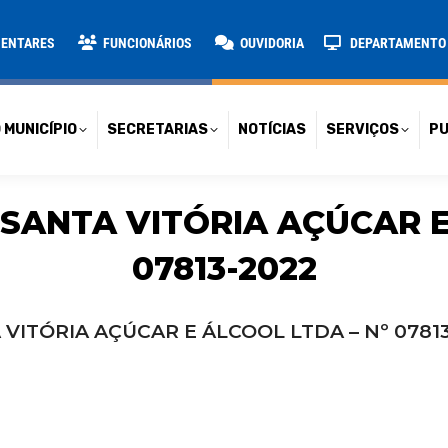
TARIAS
NOTÍCIAS
SERVIÇOS
PUBLICAÇÕES
CONT
MENTARES
FUNCIONÁRIOS
OUVIDORIA
DEPARTAMENTO D
 MUNICÍPIO
SECRETARIAS
NOTÍCIAS
SERVIÇOS
PU
 SANTA VITÓRIA AÇÚCAR E
07813-2022
 VITÓRIA AÇÚCAR E ÁLCOOL LTDA – Nº 0781