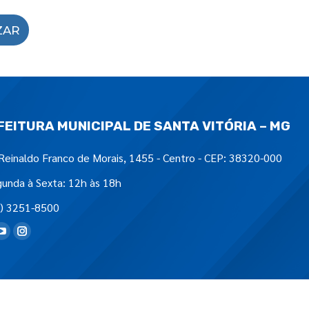
ZAR
FEITURA MUNICIPAL DE SANTA VITÓRIA – MG
Reinaldo Franco de Morais, 1455 - Centro - CEP: 38320-000
unda à Sexta: 12h às 18h
) 3251-8500
tre-nos em: