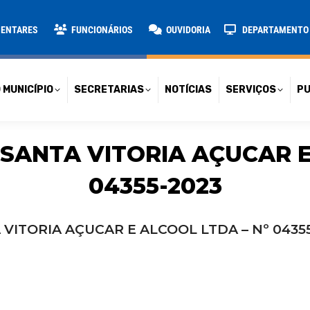
TARIAS
NOTÍCIAS
SERVIÇOS
PUBLICAÇÕES
CONT
MENTARES
FUNCIONÁRIOS
OUVIDORIA
DEPARTAMENTO D
 MUNICÍPIO
SECRETARIAS
NOTÍCIAS
SERVIÇOS
PU
 SANTA VITORIA AÇUCAR E
04355-2023
 VITORIA AÇUCAR E ALCOOL LTDA – Nº 0435