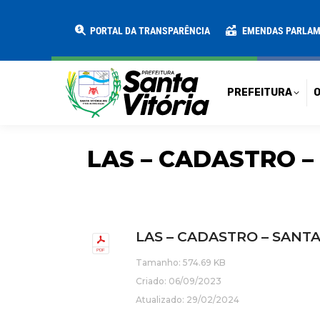
PREFEITURA
O MUNICÍPIO
SECRE
PORTAL DA TRANSPARÊNCIA
EMENDAS PARLA
PREFEITURA
O
LAS – CADASTRO –
LAS – CADASTRO – SANTA
Tamanho: 574.69 KB
Criado: 06/09/2023
Atualizado: 29/02/2024