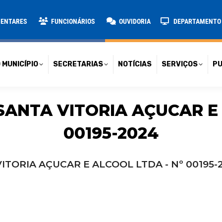
TARIAS
NOTÍCIAS
SERVIÇOS
PUBLICAÇÕES
CONT
MENTARES
FUNCIONÁRIOS
OUVIDORIA
DEPARTAMENTO D
 MUNICÍPIO
SECRETARIAS
NOTÍCIAS
SERVIÇOS
PU
SANTA VITORIA AÇUCAR E 
00195-2024
ITORIA AÇUCAR E ALCOOL LTDA - Nº 00195-