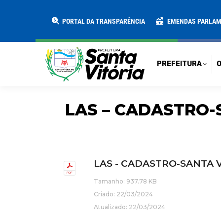
PREFEITURA
O MUNICÍPIO
SECRE
PORTAL DA TRANSPARÊNCIA
EMENDAS PARLA
PREFEITURA
O
LAS – CADASTRO-
LAS - CADASTRO-SANTA V
Tamanho: 937.78 KB
Criado: 22/03/2024
Atualizado: 22/03/2024