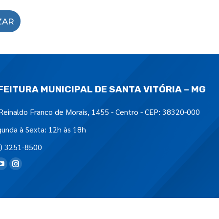
ZAR
FEITURA MUNICIPAL DE SANTA VITÓRIA – MG
Reinaldo Franco de Morais, 1455 - Centro - CEP: 38320-000
unda à Sexta: 12h às 18h
) 3251-8500
tre-nos em: