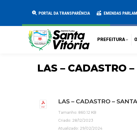
PREFEITURA
O MUNICÍPIO
SECRE
PORTAL DA TRANSPARÊNCIA
EMENDAS PARLA
PREFEITURA
O
LAS – CADASTRO –
LAS – CADASTRO – SANTA
Tamanho: 860.12 KB
Criado: 28/12/2023
Atualizado: 29/02/2024