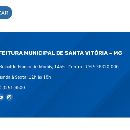
ZAR
FEITURA MUNICIPAL DE SANTA VITÓRIA – MG
Reinaldo Franco de Morais, 1455 - Centro - CEP: 38320-000
unda à Sexta: 12h às 18h
) 3251-8500
tre-nos em: