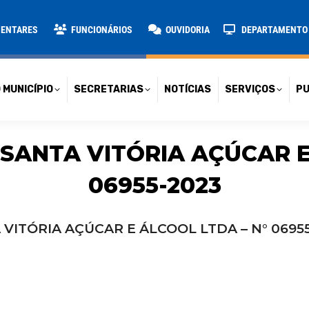
TARIAS
NOTÍCIAS
SERVIÇOS
PUBLICAÇÕES
CONT
MENTARES
FUNCIONÁRIOS
OUVIDORIA
DEPARTAMENTO D
 MUNICÍPIO
SECRETARIAS
NOTÍCIAS
SERVIÇOS
PU
 SANTA VITÓRIA AÇÚCAR E
06955-2023
 VITÓRIA AÇÚCAR E ÁLCOOL LTDA – N° 0695