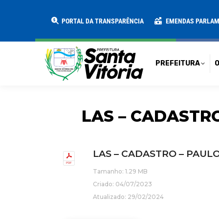
PREFEITURA
O MUNICÍPIO
SECRE
PORTAL DA TRANSPARÊNCIA
EMENDAS PARLA
PREFEITURA
O
LAS – CADASTRO
LAS – CADASTRO – PAULO
Tamanho: 1.29 MB
Criado: 04/07/2023
Atualizado: 29/02/2024