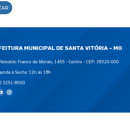
ZAR
FEITURA MUNICIPAL DE SANTA VITÓRIA – MG
Reinaldo Franco de Morais, 1455 - Centro - CEP: 38320-000
unda à Sexta: 12h às 18h
) 3251-8500
tre-nos em: