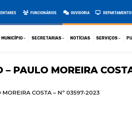
TARIAS
NOTÍCIAS
SERVIÇOS
PUBLICAÇÕES
CONT
MENTARES
FUNCIONÁRIOS
OUVIDORIA
DEPARTAMENTO D
 MUNICÍPIO
SECRETARIAS
NOTÍCIAS
SERVIÇOS
PU
 – PAULO MOREIRA COSTA 
 MOREIRA COSTA – Nº 03597-2023