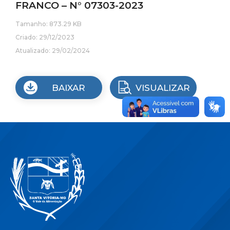
FRANCO – N° 07303-2023
Tamanho: 873.29 KB
Criado: 29/12/2023
Atualizado: 29/02/2024
BAIXAR
VISUALIZAR