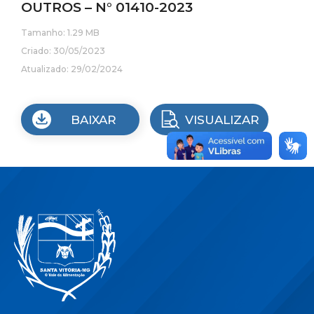
OUTROS – N° 01410-2023
Tamanho: 1.29 MB
Criado: 30/05/2023
Atualizado: 29/02/2024
BAIXAR
VISUALIZAR