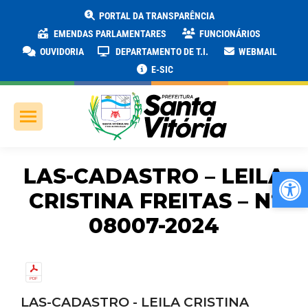
PORTAL DA TRANSPARÊNCIA
EMENDAS PARLAMENTARES
FUNCIONÁRIOS
OUVIDORIA
DEPARTAMENTO DE T.I.
WEBMAIL
E-SIC
LAS-CADASTRO – LEILA
Ab
Ab
CRISTINA FREITAS – Nº
08007-2024
LAS-CADASTRO - LEILA CRISTINA