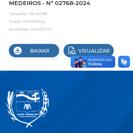
MEDEIROS - Nº 02768-2024
Tamanho: 784.87 KB
Criado: 04/09/2024
Atualizado: 04/09/2024
BAIXAR
VISUALIZAR