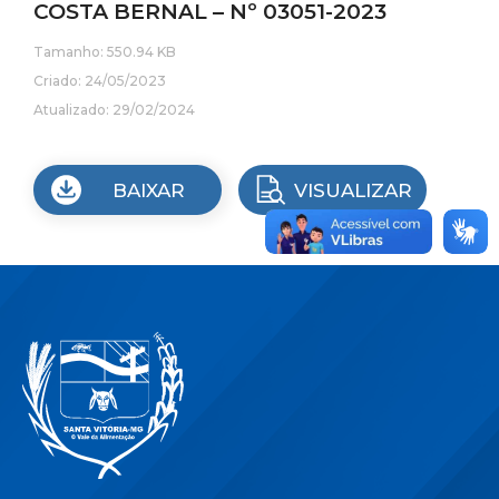
COSTA BERNAL – Nº 03051-2023
Tamanho: 550.94 KB
Criado: 24/05/2023
Atualizado: 29/02/2024
BAIXAR
VISUALIZAR