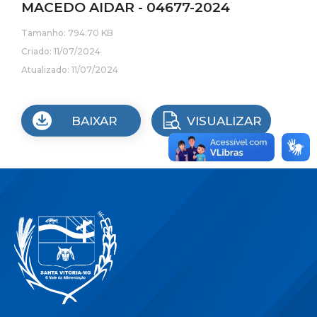
MACEDO AIDAR - 04677-2024
Tamanho: 794.70 KB
Criado: 11/07/2024
Atualizado: 11/07/2024
BAIXAR
VISUALIZAR