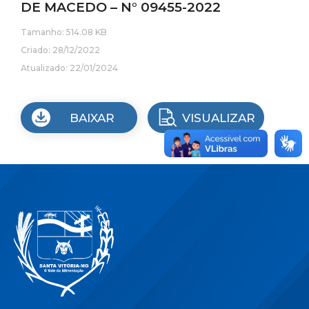
DE MACEDO – N° 09455-2022
Tamanho: 514.08 KB
Criado: 28/12/2022
Atualizado: 22/01/2024
BAIXAR
VISUALIZAR