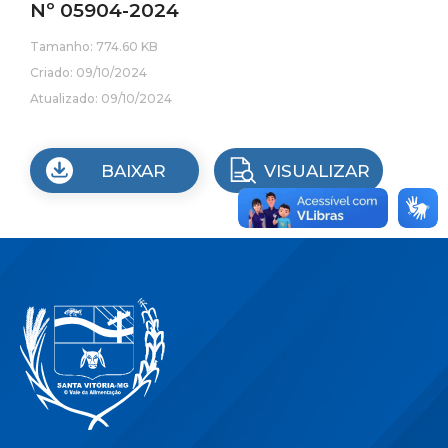
Nº 05904-2024
Tamanho: 774.60 KB
Criado: 09/10/2024
Atualizado: 09/10/2024
BAIXAR
VISUALIZAR