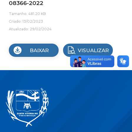
08366-2022
Tamanho: 481.20 KB
Criado: 13/02/2023
Atualizado: 29/02/2024
BAIXAR
VISUALIZAR