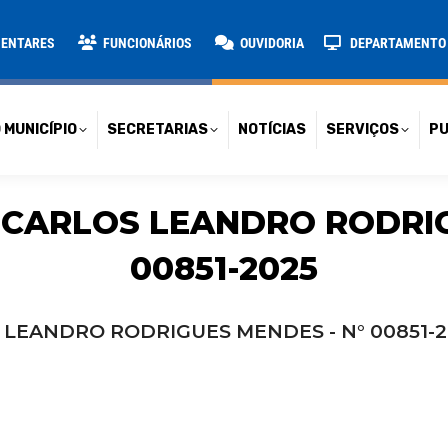
TARIAS
NOTÍCIAS
SERVIÇOS
PUBLICAÇÕES
CONT
MENTARES
FUNCIONÁRIOS
OUVIDORIA
DEPARTAMENTO D
 MUNICÍPIO
SECRETARIAS
NOTÍCIAS
SERVIÇOS
PU
 CARLOS LEANDRO RODRIG
00851-2025
 LEANDRO RODRIGUES MENDES - N° 00851-2