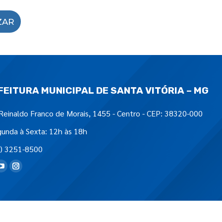
ZAR
FEITURA MUNICIPAL DE SANTA VITÓRIA – MG
Reinaldo Franco de Morais, 1455 - Centro - CEP: 38320-000
unda à Sexta: 12h às 18h
) 3251-8500
tre-nos em: