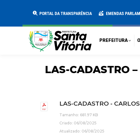
PREFEITURA
O MUNICÍPIO
SECRE
PORTAL DA TRANSPARÊNCIA
EMENDAS PARLA
PREFEITURA
O
LAS-CADASTRO –
LAS-CADASTRO - CARLOS
Tamanho: 681.97 KB
Criado: 06/08/2025
Atualizado: 06/08/2025