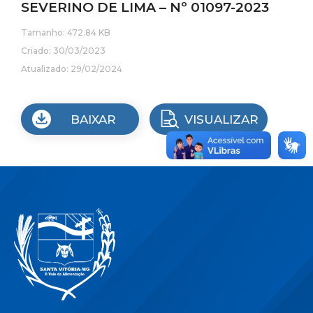
SEVERINO DE LIMA – Nº 01097-2023
Tamanho: 472.84 KB
Criado: 30/03/2023
Atualizado: 29/02/2024
BAIXAR
VISUALIZAR