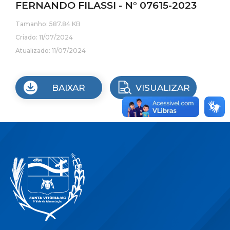
FERNANDO FILASSI - N° 07615-2023
Tamanho: 587.84 KB
Criado: 11/07/2024
Atualizado: 11/07/2024
BAIXAR
VISUALIZAR