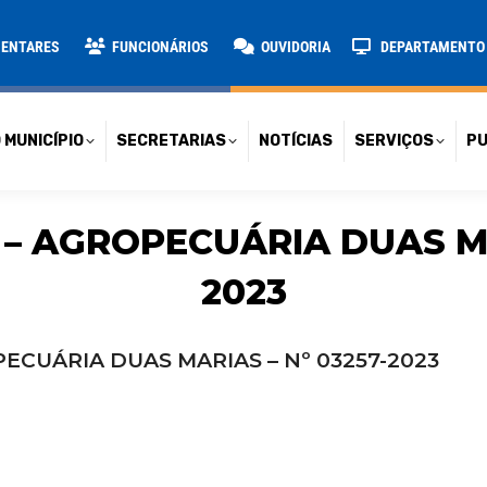
TARIAS
NOTÍCIAS
SERVIÇOS
PUBLICAÇÕES
CONT
MENTARES
FUNCIONÁRIOS
OUVIDORIA
DEPARTAMENTO D
 MUNICÍPIO
SECRETARIAS
NOTÍCIAS
SERVIÇOS
PU
– AGROPECUÁRIA DUAS MA
2023
ECUÁRIA DUAS MARIAS – Nº 03257-2023