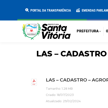
PREFEITURA
O MUNICÍPIO
SECRE
PORTAL DA TRANSPARÊNCIA
EMENDAS PARLA
PREFEITURA
O
LAS – CADASTRO 
LAS – CADASTRO – AGROP
Tamanho: 1.28 MB
Criado: 18/07/2023
Atualizado: 29/02/2024