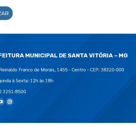
ZAR
FEITURA MUNICIPAL DE SANTA VITÓRIA – MG
Reinaldo Franco de Morais, 1455 - Centro - CEP: 38320-000
unda à Sexta: 12h às 18h
) 3251-8500
tre-nos em: