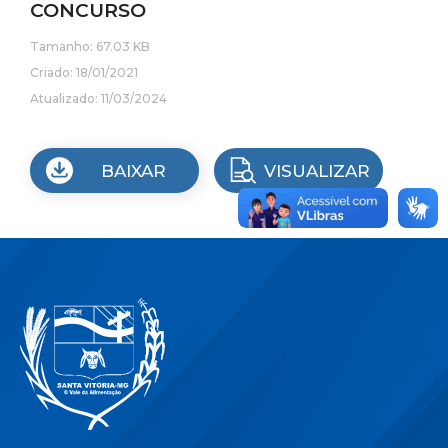
CONCURSO
Tamanho: 67.03 KB
Criado: 18/01/2021
Atualizado: 11/03/2024
BAIXAR
VISUALIZAR