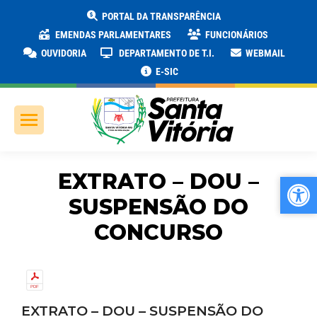
PORTAL DA TRANSPARÊNCIA
EMENDAS PARLAMENTARES
FUNCIONÁRIOS
OUVIDORIA
DEPARTAMENTO DE T.I.
WEBMAIL
E-SIC
EXTRATO – DOU –
Ab
Ab
SUSPENSÃO DO
CONCURSO
EXTRATO – DOU – SUSPENSÃO DO