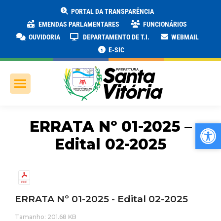
PORTAL DA TRANSPARÊNCIA
EMENDAS PARLAMENTARES
FUNCIONÁRIOS
OUVIDORIA
DEPARTAMENTO DE T.I.
WEBMAIL
E-SIC
ERRATA Nº 01-2025 –
Ab
Ab
Edital 02-2025
ERRATA Nº 01-2025 - Edital 02-2025
Tamanho: 201.68 KB