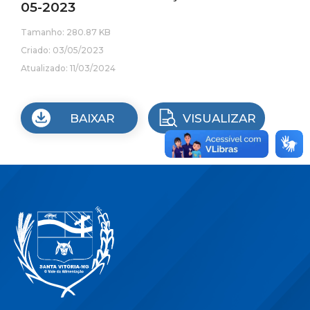
05-2023
Tamanho: 280.87 KB
Criado: 03/05/2023
Atualizado: 11/03/2024
BAIXAR
VISUALIZAR