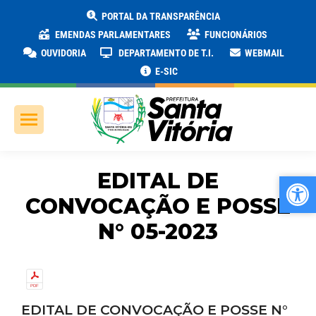
PORTAL DA TRANSPARÊNCIA
EMENDAS PARLAMENTARES
FUNCIONÁRIOS
OUVIDORIA
DEPARTAMENTO DE T.I.
WEBMAIL
E-SIC
EDITAL DE
Ab
Ab
CONVOCAÇÃO E POSSE
N° 05-2023
EDITAL DE CONVOCAÇÃO E POSSE N°