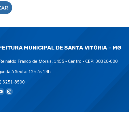
ZAR
FEITURA MUNICIPAL DE SANTA VITÓRIA – MG
Reinaldo Franco de Morais, 1455 - Centro - CEP: 38320-000
unda à Sexta: 12h às 18h
) 3251-8500
tre-nos em: