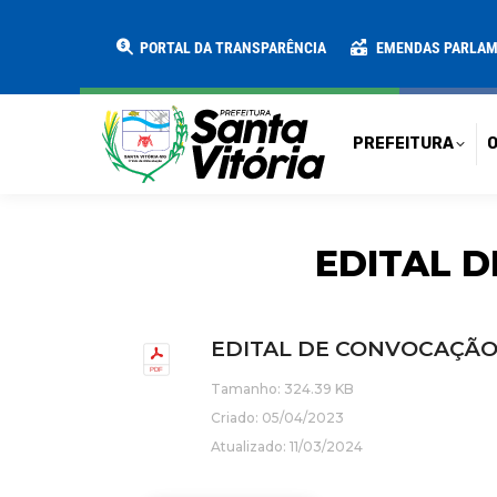
PREFEITURA
O MUNICÍPIO
SECRE
PORTAL DA TRANSPARÊNCIA
EMENDAS PARLA
PREFEITURA
O
EDITAL D
EDITAL DE CONVOCAÇÃO 
Tamanho: 324.39 KB
Criado: 05/04/2023
Atualizado: 11/03/2024