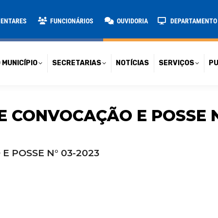
TARIAS
NOTÍCIAS
SERVIÇOS
PUBLICAÇÕES
CONT
MENTARES
FUNCIONÁRIOS
OUVIDORIA
DEPARTAMENTO D
 MUNICÍPIO
SECRETARIAS
NOTÍCIAS
SERVIÇOS
PU
E CONVOCAÇÃO E POSSE N
E POSSE N° 03-2023