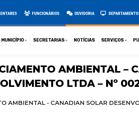
TARIAS
NOTÍCIAS
SERVIÇOS
PUBLICAÇÕES
CONT
MENTARES
FUNCIONÁRIOS
OUVIDORIA
DEPARTAMENTO D
 MUNICÍPIO
SECRETARIAS
NOTÍCIAS
SERVIÇOS
PU
NCIAMENTO AMBIENTAL – 
OLVIMENTO LTDA – Nº 002
O AMBIENTAL - CANADIAN SOLAR DESENVOL