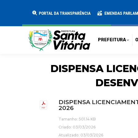
PREFEITURA
O MUNICÍPIO
SECRE
PORTAL DA TRANSPARÊNCIA
EMENDAS PARLA
PREFEITURA
O
DISPENSA LICE
DESENV
DISPENSA LICENCIAMENT
2026
Tamanho: 501.14 KB
Criado: 03/03/2026
Atualizado: 03/03/2026