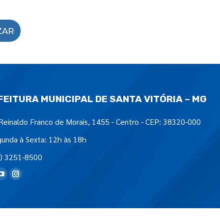
ZAR
FEITURA MUNICIPAL DE SANTA VITÓRIA – MG
Reinaldo Franco de Morais, 1455 - Centro - CEP: 38320-000
unda à Sexta: 12h às 18h
) 3251-8500
tre-nos em: