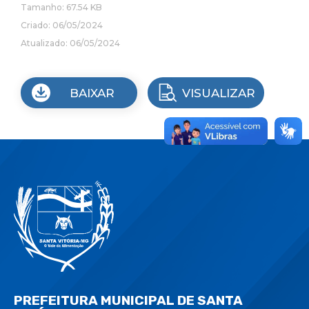
Tamanho: 67.54 KB
Criado: 06/05/2024
Atualizado: 06/05/2024
BAIXAR
VISUALIZAR
PREFEITURA MUNICIPAL DE SANTA