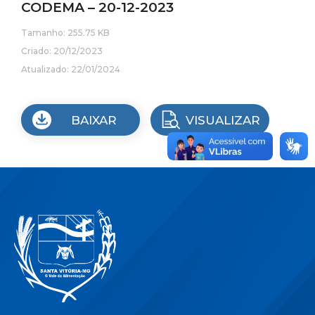
CODEMA – 20-12-2023
Tamanho: 255.75 KB
Criado: 20/12/2023
Atualizado: 22/01/2024
BAIXAR
VISUALIZAR