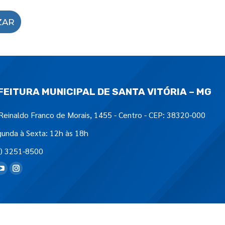
ZAR
FEITURA MUNICIPAL DE SANTA VITÓRIA – MG
Reinaldo Franco de Morais, 1455 - Centro - CEP: 38320-000
unda à Sexta: 12h às 18h
) 3251-8500
tre-nos em: