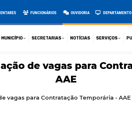
TARIAS
NOTÍCIAS
SERVIÇOS
PUBLICAÇÕES
CONT
MENTARES
FUNCIONÁRIOS
OUVIDORIA
DEPARTAMENTO D
 MUNICÍPIO
SECRETARIAS
NOTÍCIAS
SERVIÇOS
PU
lgação de vagas para Contr
AAE
 de vagas para Contratação Temporária - AAE