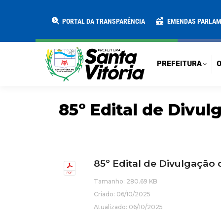
PREFEITURA
O MUNICÍPIO
SECRE
PORTAL DA TRANSPARÊNCIA
EMENDAS PARLA
PREFEITURA
O
85º Edital de Divu
85º Edital de Divulgação
Tamanho: 280.69 KB
Criado: 06/10/2025
Atualizado: 06/10/2025