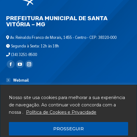
PREFEITURA MUNICIPAL DE SANTA
VITÓRIA – MG
Av. Reinaldo Franco de Morais, 1455 - Centro - CEP: 38320-000
Segunda à Sexta: 12h às 18h
(34) 3251-8500
Encontre-nos em:
Webmail
Departamento de T.I.
Nosso site usa cookies para melhorar a sua experiência
Serviços
de navegação. Ao continuar você concorda com a
Telefones Úteis
nossa .
Política de Cookies e Privacidade
Mapa do Site
PROSSEGUIR