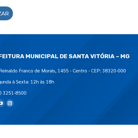
ZAR
FEITURA MUNICIPAL DE SANTA VITÓRIA – MG
Reinaldo Franco de Morais, 1455 - Centro - CEP: 38320-000
unda à Sexta: 12h às 18h
) 3251-8500
tre-nos em: