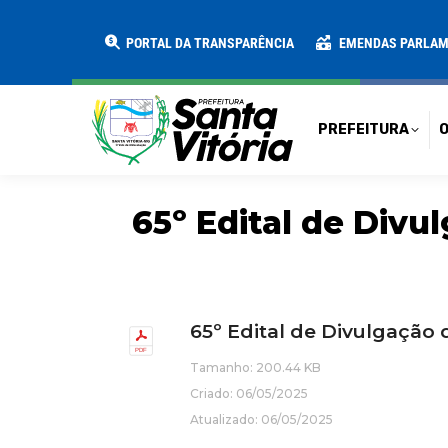
PREFEITURA
O MUNICÍPIO
SECRE
PORTAL DA TRANSPARÊNCIA
EMENDAS PARLA
PREFEITURA
O
65º Edital de Divul
65º Edital de Divulgação
Tamanho: 200.44 KB
Criado: 06/05/2025
Atualizado: 06/05/2025