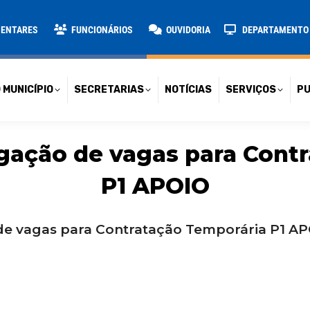
TARIAS
NOTÍCIAS
SERVIÇOS
PUBLICAÇÕES
CONT
MENTARES
FUNCIONÁRIOS
OUVIDORIA
DEPARTAMENTO D
 MUNICÍPIO
SECRETARIAS
NOTÍCIAS
SERVIÇOS
PU
gação de vagas para Contr
P1 APOIO
 de vagas para Contratação Temporária P1 A