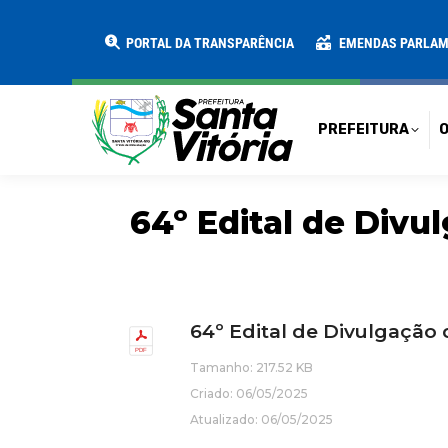
PREFEITURA
O MUNICÍPIO
SECRE
PORTAL DA TRANSPARÊNCIA
EMENDAS PARLA
PREFEITURA
O
64º Edital de Divul
64º Edital de Divulgação
Tamanho: 217.52 KB
Criado: 06/05/2025
Atualizado: 06/05/2025