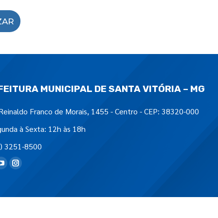
ZAR
FEITURA MUNICIPAL DE SANTA VITÓRIA – MG
Reinaldo Franco de Morais, 1455 - Centro - CEP: 38320-000
unda à Sexta: 12h às 18h
) 3251-8500
tre-nos em: