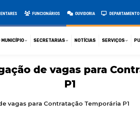
TARIAS
NOTÍCIAS
SERVIÇOS
PUBLICAÇÕES
CONT
MENTARES
FUNCIONÁRIOS
OUVIDORIA
DEPARTAMENTO D
 MUNICÍPIO
SECRETARIAS
NOTÍCIAS
SERVIÇOS
PU
gação de vagas para Contr
P1
 de vagas para Contratação Temporária P1