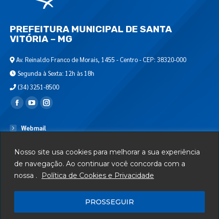
PREFEITURA MUNICIPAL DE SANTA
VITÓRIA – MG
Av. Reinaldo Franco de Morais, 1455 - Centro - CEP: 38320-000
Segunda à Sexta: 12h às 18h
(34) 3251-8500
Encontre-nos em:
Webmail
Departamento de T.I.
Nosso site usa cookies para melhorar a sua experiência
Serviços
de navegação. Ao continuar você concorda com a
nossa .
Política de Cookies e Privacidade
Telefones Úteis
Mapa do Site
PROSSEGUIR