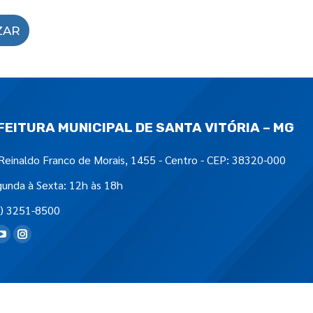
ZAR
FEITURA MUNICIPAL DE SANTA VITÓRIA – MG
Reinaldo Franco de Morais, 1455 - Centro - CEP: 38320-000
unda à Sexta: 12h às 18h
) 3251-8500
tre-nos em: