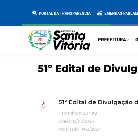
PREFEITURA
O MUNICÍPIO
SECRE
PORTAL DA TRANSPARÊNCIA
EMENDAS PARLA
PREFEITURA
O
51º Edital de Divu
51º Edital de Divulgação
Tamanho: 172.34 KB
Criado: 13/06/2023
Atualizado: 11/03/2024