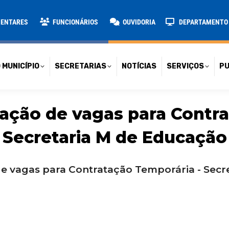
TARIAS
NOTÍCIAS
SERVIÇOS
PUBLICAÇÕES
CONT
MENTARES
FUNCIONÁRIOS
OUVIDORIA
DEPARTAMENTO D
 MUNICÍPIO
SECRETARIAS
NOTÍCIAS
SERVIÇOS
PU
lgação de vagas para Contr
Secretaria M de Educação
 de vagas para Contratação Temporária - Sec