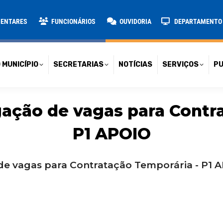
TARIAS
NOTÍCIAS
SERVIÇOS
PUBLICAÇÕES
CONT
MENTARES
FUNCIONÁRIOS
OUVIDORIA
DEPARTAMENTO D
 MUNICÍPIO
SECRETARIAS
NOTÍCIAS
SERVIÇOS
PU
ação de vagas para Contra
P1 APOIO
 de vagas para Contratação Temporária - P1 