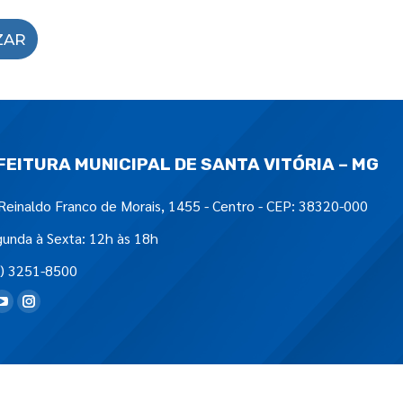
ZAR
FEITURA MUNICIPAL DE SANTA VITÓRIA – MG
Reinaldo Franco de Morais, 1455 - Centro - CEP: 38320-000
unda à Sexta: 12h às 18h
) 3251-8500
tre-nos em: