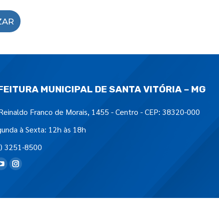
ZAR
FEITURA MUNICIPAL DE SANTA VITÓRIA – MG
Reinaldo Franco de Morais, 1455 - Centro - CEP: 38320-000
unda à Sexta: 12h às 18h
) 3251-8500
tre-nos em: