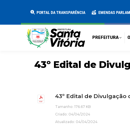
PREFEITURA
O MUNICÍPIO
SECRE
PORTAL DA TRANSPARÊNCIA
EMENDAS PARLA
PREFEITURA
O
43º Edital de Divu
43º Edital de Divulgação
Tamanho: 176.67 KB
Criado: 04/04/2024
Atualizado: 04/04/2024