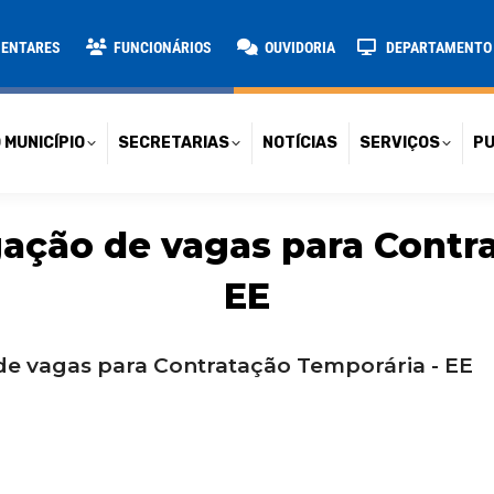
TARIAS
NOTÍCIAS
SERVIÇOS
PUBLICAÇÕES
CONT
MENTARES
FUNCIONÁRIOS
OUVIDORIA
DEPARTAMENTO D
 MUNICÍPIO
SECRETARIAS
NOTÍCIAS
SERVIÇOS
PU
lgação de vagas para Contr
EE
 de vagas para Contratação Temporária - EE