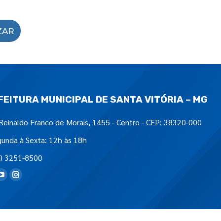
ZAR
FEITURA MUNICIPAL DE SANTA VITÓRIA – MG
Reinaldo Franco de Morais, 1455 - Centro - CEP: 38320-000
unda à Sexta: 12h às 18h
) 3251-8500
tre-nos em: