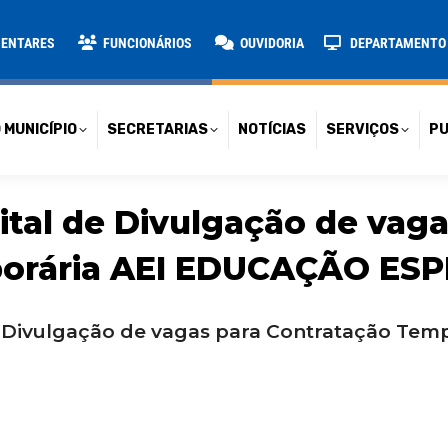
TARIAS
NOTÍCIAS
SERVIÇOS
PUBLICAÇÕES
CONT
MENTARES
FUNCIONÁRIOS
OUVIDORIA
DEPARTAMENTO D
 MUNICÍPIO
SECRETARIAS
NOTÍCIAS
SERVIÇOS
PU
ital de Divulgação de vaga
orária AEI EDUCAÇÃO ESP
e Divulgação de vagas para Contratação Te