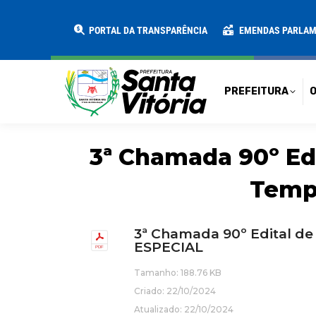
PREFEITURA
O MUNICÍPIO
SECRE
PORTAL DA TRANSPARÊNCIA
EMENDAS PARLA
PREFEITURA
O
3ª Chamada 90º Ed
Temp
3ª Chamada 90º Edital d
ESPECIAL
Tamanho: 188.76 KB
Criado: 22/10/2024
Atualizado: 22/10/2024