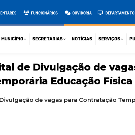
TARIAS
NOTÍCIAS
SERVIÇOS
PUBLICAÇÕES
CONT
MENTARES
FUNCIONÁRIOS
OUVIDORIA
DEPARTAMENTO D
 MUNICÍPIO
SECRETARIAS
NOTÍCIAS
SERVIÇOS
PU
ital de Divulgação de vaga
mporária Educação Física
 Divulgação de vagas para Contratação Temp