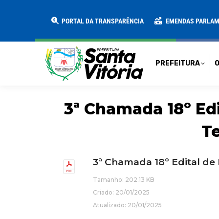
PREFEITURA
O MUNICÍPIO
SECRE
PORTAL DA TRANSPARÊNCIA
EMENDAS PARLA
PREFEITURA
O
3ª Chamada 18º Ed
Te
3ª Chamada 18º Edital de
Tamanho: 202.13 KB
Criado: 20/01/2025
Atualizado: 20/01/2025