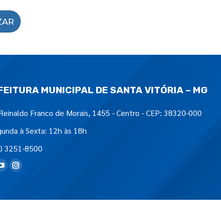
ZAR
FEITURA MUNICIPAL DE SANTA VITÓRIA – MG
Reinaldo Franco de Morais, 1455 - Centro - CEP: 38320-000
unda à Sexta: 12h às 18h
) 3251-8500
tre-nos em: