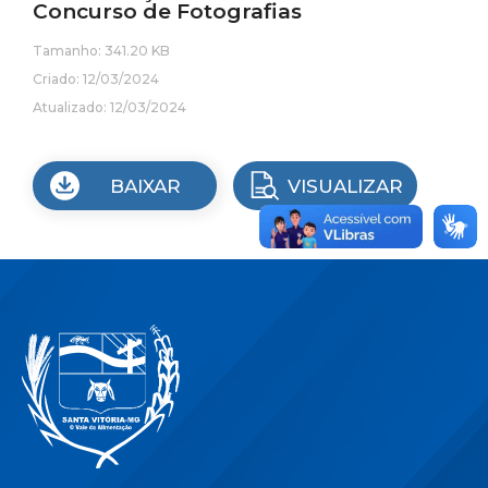
Concurso de Fotografias
Tamanho: 341.20 KB
Criado: 12/03/2024
Atualizado: 12/03/2024
BAIXAR
VISUALIZAR