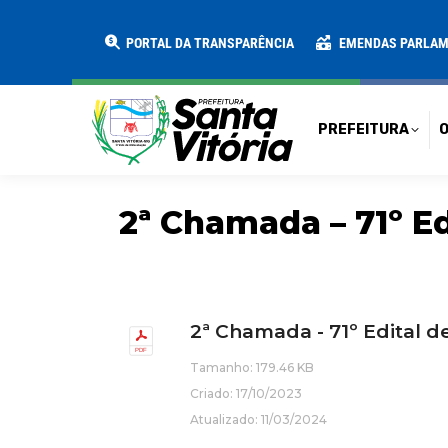
PREFEITURA
O MUNICÍPIO
SECRE
PORTAL DA TRANSPARÊNCIA
EMENDAS PARLA
PREFEITURA
O
2ª Chamada – 71º E
2ª Chamada - 71º Edital 
Tamanho: 179.46 KB
Criado: 17/10/2023
Atualizado: 11/03/2024