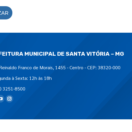
ZAR
FEITURA MUNICIPAL DE SANTA VITÓRIA – MG
Reinaldo Franco de Morais, 1455 - Centro - CEP: 38320-000
unda à Sexta: 12h às 18h
) 3251-8500
tre-nos em: