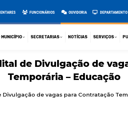
TARIAS
NOTÍCIAS
SERVIÇOS
PUBLICAÇÕES
CONT
MENTARES
FUNCIONÁRIOS
OUVIDORIA
DEPARTAMENTO D
 MUNICÍPIO
SECRETARIAS
NOTÍCIAS
SERVIÇOS
PU
dital de Divulgação de vag
Temporária – Educação
de Divulgação de vagas para Contratação Te