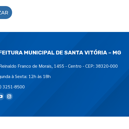
ZAR
FEITURA MUNICIPAL DE SANTA VITÓRIA – MG
Reinaldo Franco de Morais, 1455 - Centro - CEP: 38320-000
unda à Sexta: 12h às 18h
) 3251-8500
tre-nos em: