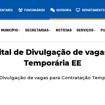
TARIAS
NOTÍCIAS
SERVIÇOS
PUBLICAÇÕES
CONT
MENTARES
FUNCIONÁRIOS
OUVIDORIA
DEPARTAMENTO D
 MUNICÍPIO
SECRETARIAS
NOTÍCIAS
SERVIÇOS
PU
al de Divulgação de vaga
Temporária EE
Divulgação de vagas para Contratação Temp