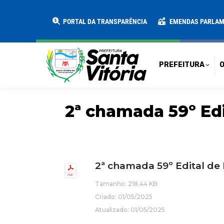
PREFEITURA
O MUNICÍPIO
SECRE
PORTAL DA TRANSPARÊNCIA
EMENDAS PARLA
PREFEITURA
O
2ª chamada 59º Edit
2ª chamada 59º Edital de 
Tamanho: 218.44 KB
Criado: 01/05/2025
Atualizado: 01/05/2025