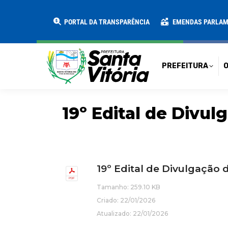
PREFEITURA
O MUNICÍPIO
SECRE
PORTAL DA TRANSPARÊNCIA
EMENDAS PARLA
PREFEITURA
O
19º Edital de Divu
19º Edital de Divulgação 
Tamanho: 259.10 KB
Criado: 22/01/2026
Atualizado: 22/01/2026