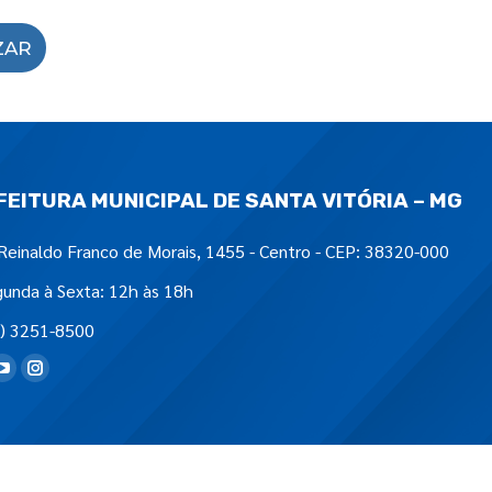
ZAR
FEITURA MUNICIPAL DE SANTA VITÓRIA – MG
Reinaldo Franco de Morais, 1455 - Centro - CEP: 38320-000
unda à Sexta: 12h às 18h
) 3251-8500
tre-nos em: