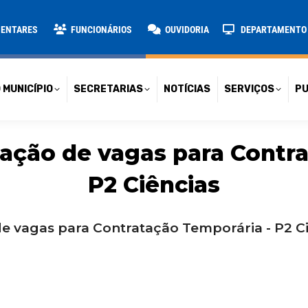
TARIAS
NOTÍCIAS
SERVIÇOS
PUBLICAÇÕES
CONT
MENTARES
FUNCIONÁRIOS
OUVIDORIA
DEPARTAMENTO D
 MUNICÍPIO
SECRETARIAS
NOTÍCIAS
SERVIÇOS
PU
lgação de vagas para Contr
P2 Ciências
de vagas para Contratação Temporária - P2 C