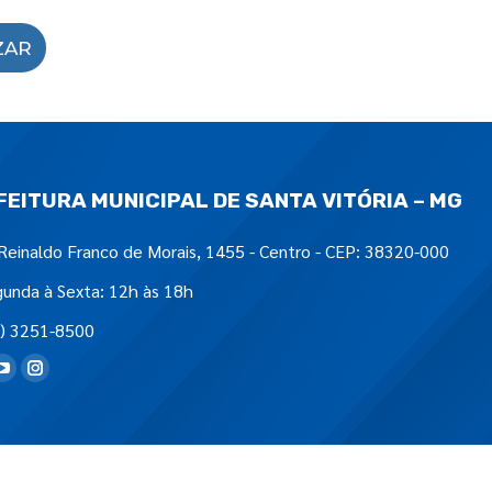
ZAR
FEITURA MUNICIPAL DE SANTA VITÓRIA – MG
Reinaldo Franco de Morais, 1455 - Centro - CEP: 38320-000
unda à Sexta: 12h às 18h
) 3251-8500
tre-nos em: