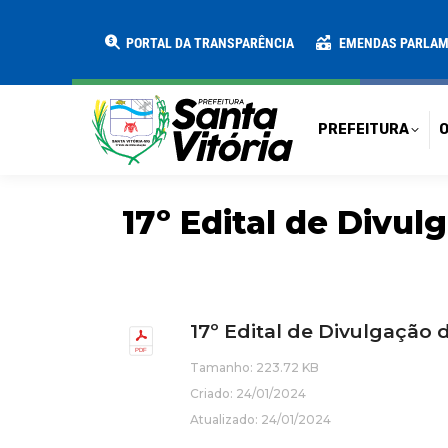
PREFEITURA
O MUNICÍPIO
SECRE
PORTAL DA TRANSPARÊNCIA
EMENDAS PARLA
PREFEITURA
O
17º Edital de Divu
17º Edital de Divulgação 
Tamanho: 223.72 KB
Criado: 24/01/2024
Atualizado: 24/01/2024