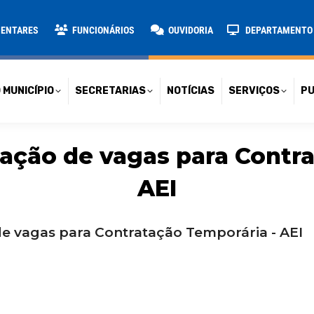
TARIAS
NOTÍCIAS
SERVIÇOS
PUBLICAÇÕES
CONT
MENTARES
FUNCIONÁRIOS
OUVIDORIA
DEPARTAMENTO D
 MUNICÍPIO
SECRETARIAS
NOTÍCIAS
SERVIÇOS
PU
lgação de vagas para Contr
AEI
de vagas para Contratação Temporária - AEI