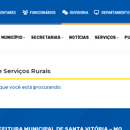
TARIAS
NOTÍCIAS
SERVIÇOS
PUBLICAÇÕES
CONT
MENTARES
FUNCIONÁRIOS
OUVIDORIA
DEPARTAMENTO D
 MUNICÍPIO
SECRETARIAS
NOTÍCIAS
SERVIÇOS
PU
 Serviços Rurais
que você está procurando.
FEITURA MUNICIPAL DE SANTA VITÓRIA – MG