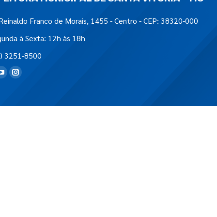
Reinaldo Franco de Morais, 1455 - Centro - CEP: 38320-000
unda à Sexta: 12h às 18h
) 3251-8500
tre-nos em: