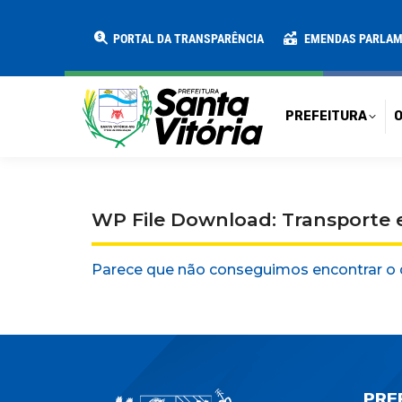
PREFEITURA
O MUNICÍPIO
SECRE
PORTAL DA TRANSPARÊNCIA
EMENDAS PARLA
PREFEITURA
O
WP File Download: Transporte e
Parece que não conseguimos encontrar o 
PRE