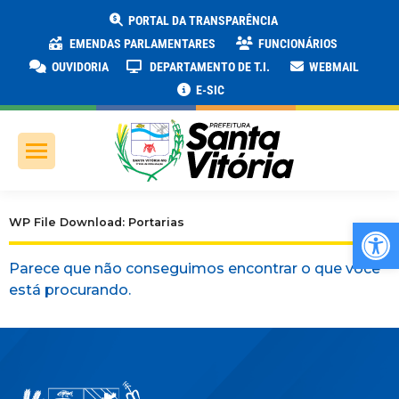
PORTAL DA TRANSPARÊNCIA
EMENDAS PARLAMENTARES
FUNCIONÁRIOS
OUVIDORIA
DEPARTAMENTO DE T.I.
WEBMAIL
E-SIC
Ab
WP File Download: Portarias
Parece que não conseguimos encontrar o que você
está procurando.