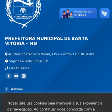
PREFEITURA MUNICIPAL DE SANTA
VITÓRIA – MG
Av. Reinaldo Franco de Morais, 1455 - Centro - CEP: 38320-000
Segunda à Sexta: 12h às 18h
(34) 3251-8500
Encontre-nos em:
Webmail
Departamento de T.I.
Nosso site usa cookies para melhorar a sua experiência
Serviços
de navegação. Ao continuar você concorda com a