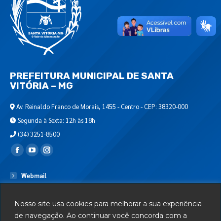
PREFEITURA MUNICIPAL DE SANTA
VITÓRIA – MG
Av. Reinaldo Franco de Morais, 1455 - Centro - CEP: 38320-000
Segunda à Sexta: 12h às 18h
(34) 3251-8500
Encontre-nos em:
Webmail
Departamento de T.I.
Nosso site usa cookies para melhorar a sua experiência
Serviços
de navegação. Ao continuar você concorda com a