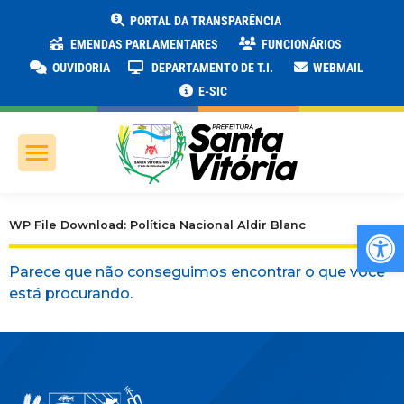
PORTAL DA TRANSPARÊNCIA
EMENDAS PARLAMENTARES
FUNCIONÁRIOS
OUVIDORIA
DEPARTAMENTO DE T.I.
WEBMAIL
E-SIC
Ab
WP File Download: Política Nacional Aldir Blanc
Parece que não conseguimos encontrar o que você
está procurando.