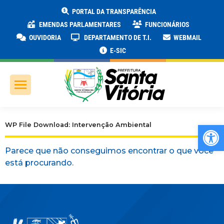
PORTAL DA TRANSPARÊNCIA
EMENDAS PARLAMENTARES
FUNCIONÁRIOS
OUVIDORIA
DEPARTAMENTO DE T.I.
WEBMAIL
E-SIC
Ab
WP File Download: Intervenção Ambiental
Parece que não conseguimos encontrar o que você
está procurando.