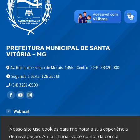
PREFEITURA MUNICIPAL DE SANTA
VITÓRIA – MG
Av. Reinaldo Franco de Morais, 1455 - Centro - CEP: 38320-000
Segunda à Sexta: 12h às 18h
(34) 3251-8500
Encontre-nos em:
Webmail
Departamento de T.I.
Nosso site usa cookies para melhorar a sua experiência
Serviços
de navegação. Ao continuar você concorda com a