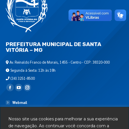
PREFEITURA MUNICIPAL DE SANTA
VITÓRIA – MG
Av. Reinaldo Franco de Morais, 1455 - Centro - CEP: 38320-000
Segunda à Sexta: 12h às 18h
(34) 3251-8500
Encontre-nos em:
Webmail
Departamento de T.I.
Nosso site usa cookies para melhorar a sua experiência
Serviços
de navegação. Ao continuar você concorda com a