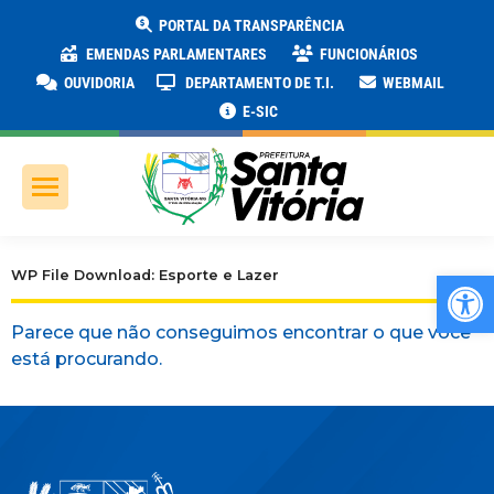
PORTAL DA TRANSPARÊNCIA
EMENDAS PARLAMENTARES
FUNCIONÁRIOS
OUVIDORIA
DEPARTAMENTO DE T.I.
WEBMAIL
E-SIC
Ab
WP File Download: Esporte e Lazer
Parece que não conseguimos encontrar o que você
está procurando.